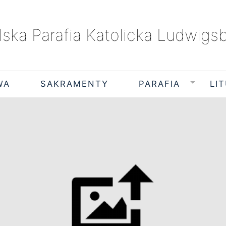
lska Parafia Katolicka Ludwigs
WA
SAKRAMENTY
PARAFIA
LI