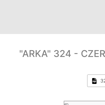
"ARKA" 324 - CZE
32