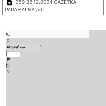
359 22.12.2024 GAZETKA
PARAFIALNA.pdf