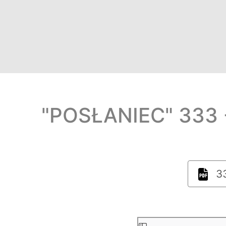
"POSŁANIEC" 333 
33