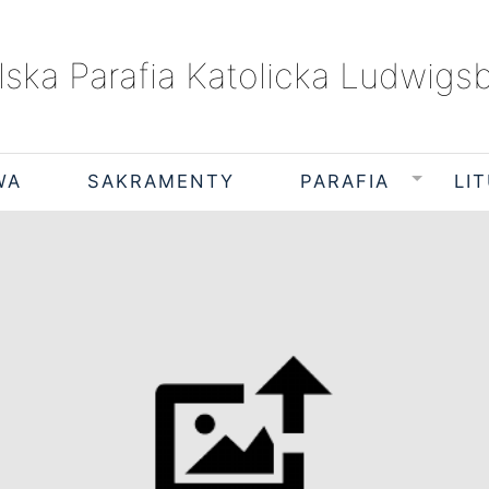
lska Parafia Katolicka Ludwigs
WA
SAKRAMENTY
PARAFIA
LI