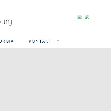
burg
TURGIA
KONTAKT