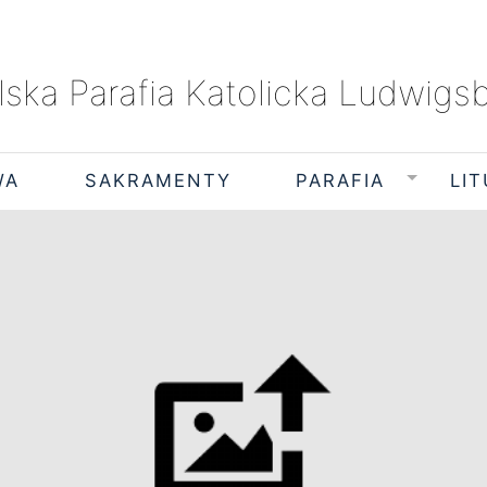
lska Parafia Katolicka Ludwigs
WA
SAKRAMENTY
PARAFIA
LI