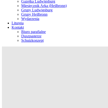
Gazetka Ludwigsburg
Miesięcznik Arka (Heilbronn)
Grupy Ludwigsburg
Grupy Heilbronn
Wydarzenia
Liturgia
Kontakt
Biuro parafialne
Duszpasterze
Schutzkonzept