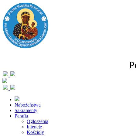
P
Nabożeństwa
Sakramenty
Parafia
Ogłoszenia
Intencje
Kościoły