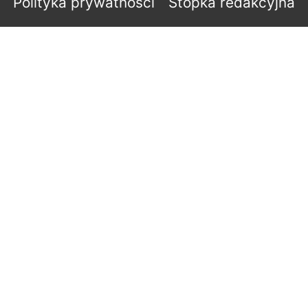
Polityka prywatności
Stopka redakcyjna