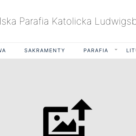
lska Parafia Katolicka Ludwigs
WA
SAKRAMENTY
PARAFIA
LI