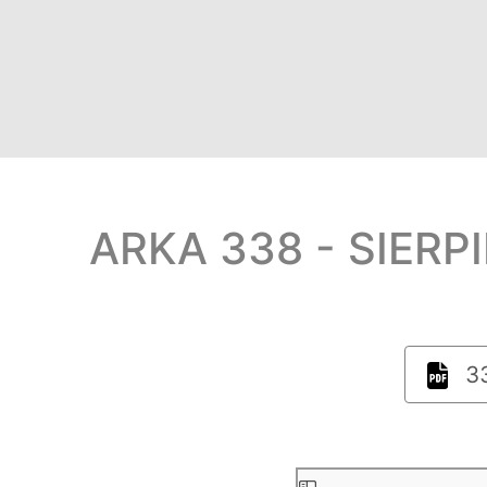
ARKA 338 - SIERP
33