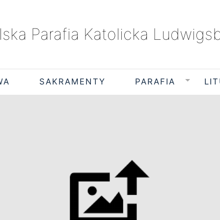
lska Parafia Katolicka Ludwigs
WA
SAKRAMENTY
PARAFIA
LI