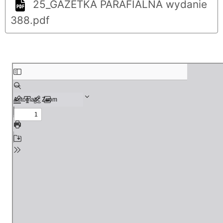
25_GAZETKA PARAFIALNA wydanie
388.pdf