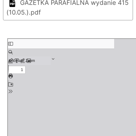
GAZETKA PARAFIALNA wydanie 415
(10.05.).pdf