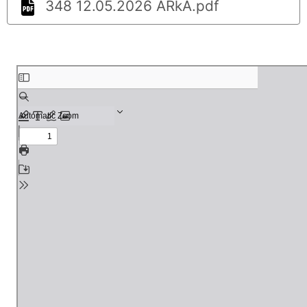
348 12.05.2026 ARkA.pdf