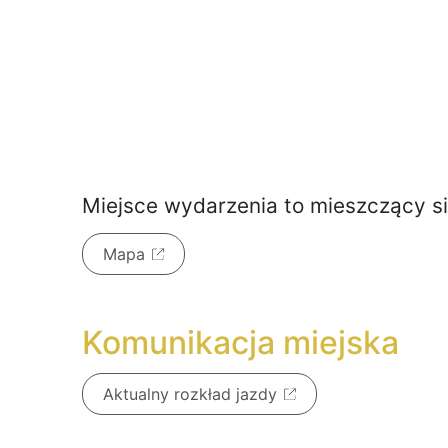
Miejsce wydarzenia to
mieszczący s
Mapa
Komunikacja miejska
Aktualny rozkład jazdy