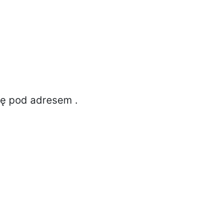
ię pod adresem
.