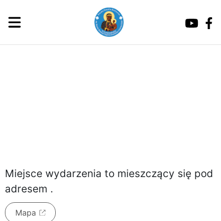
sobota, 8 sierpnia 2026
Miejsce wydarzenia to
mieszczący się pod
adresem
.
Mapa