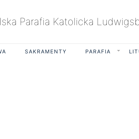
lska Parafia Katolicka Ludwigs
WA
SAKRAMENTY
PARAFIA
LI
piątek, 7 sierpnia 2026