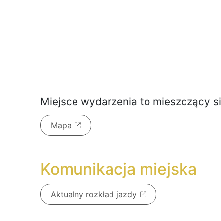
Miejsce wydarzenia to
mieszczący s
Mapa
Komunikacja miejska
Aktualny rozkład jazdy