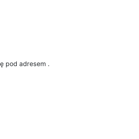
ię pod adresem
.