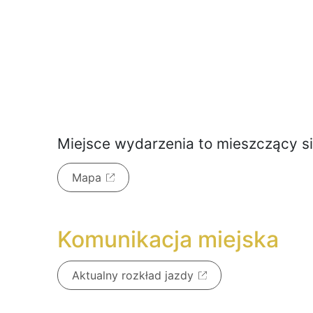
Miejsce wydarzenia to
mieszczący s
Mapa
Komunikacja miejska
Aktualny rozkład jazdy