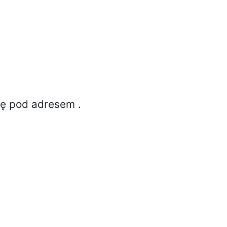
ię pod adresem
.