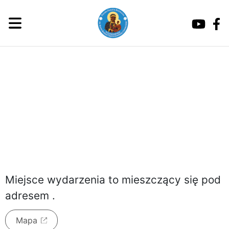
czwartek, 6 sierpnia 2026
Miejsce wydarzenia to
mieszczący się pod
adresem
.
Mapa