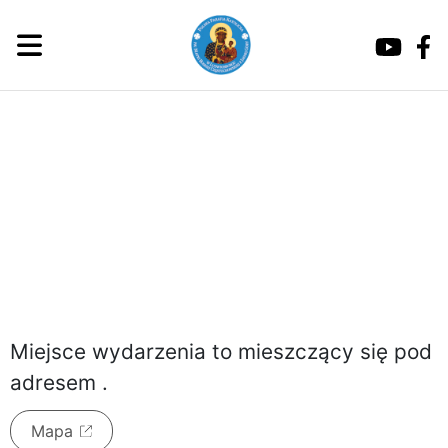
niedziela, 9 sierpnia 2026
Miejsce wydarzenia to
mieszczący się pod
adresem
.
Mapa