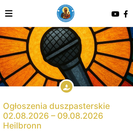
Ogłoszenia duszpasterskie
02.08.2026 – 09.08.2026
Heilbronn