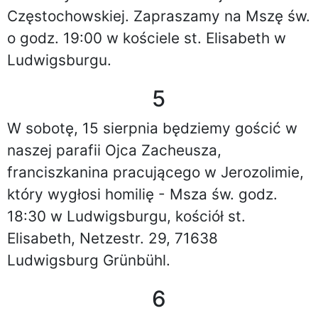
Częstochowskiej. Zapraszamy na Mszę św.
o godz. 19:00 w kościele st. Elisabeth w
Ludwigsburgu.
5
W sobotę, 15 sierpnia będziemy gościć w
naszej parafii Ojca Zacheusza,
franciszkanina pracującego w Jerozolimie,
który wygłosi homilię - Msza św. godz.
18:30 w Ludwigsburgu, kościół st.
Elisabeth, Netzestr. 29, 71638
Ludwigsburg Grünbühl.
6