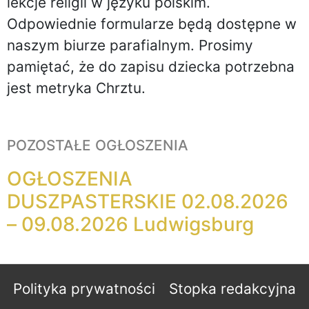
lekcje religii w języku polskim.
Odpowiednie formularze będą dostępne w
naszym biurze parafialnym. Prosimy
pamiętać, że do zapisu dziecka potrzebna
jest metryka Chrztu.
POZOSTAŁE OGŁOSZENIA
OGŁOSZENIA
DUSZPASTERSKIE 02.08.2026
– 09.08.2026 Ludwigsburg
Polityka prywatności
Stopka redakcyjna