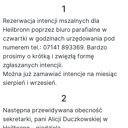
1
Rezerwacja intencji mszalnych dla
Heilbronn poprzez biuro parafialne w
czwartki w godzinach urzędowania pod
numerem tel.: 07141 893369. Bardzo
prosimy o krótką i zwięzłą formę
zgłaszanych intencjii.
Można już zamawiać intencje na miesiąc
sierpień i wrzesień.
2
Następna przewidywana obecność
sekretarki, pani Alicji Duczkowskiej w
Heilbronn - niedziela -